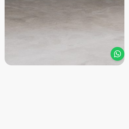
Home
Sobre nós
Soluções
Novidades